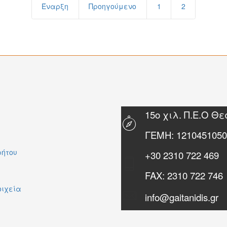
Έναρξη
Προηγούμενο
1
2
15ο χιλ. Π.Ε.Ο Θ
ΓΕΜΗ: 1210451050
ρήτου
+30
2310 722 469
FAX:
2310 722 746
οιχεία
info@gaitanidis.gr