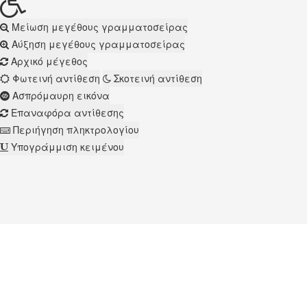
Μείωση μεγέθους γραμματοσείρας
Αύξηση μεγέθους γραμματοσείρας
Αρχικό μέγεθος
Φωτεινή αντίθεση
Σκοτεινή αντίθεση
Ασπρόμαυρη εικόνα
Επαναφόρα αντίθεσης
Περιήγηση πληκτρολογίου
Υπογράμμιση κειμένου
Για την περιήγησή σας στην ιστοσελίδα συμφωνείτε με τη χρήσ
Απορρήτου