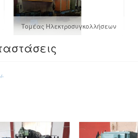
Τομέας Ηλεκτροσυγκολλήσεων
αταστάσεις
/-