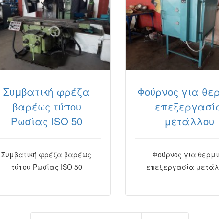
Συμβατική φρέζα
Φούρνος για θερ
βαρέως τύπου
επεξεργασί
Ρωσίας ISO 50
μετάλλου
Συμβατική φρέζα βαρέως
Φούρνος για θερμι
τύπου Ρωσίας ISO 50
επεξεργασία μετάλ