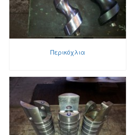
Περικόχλια