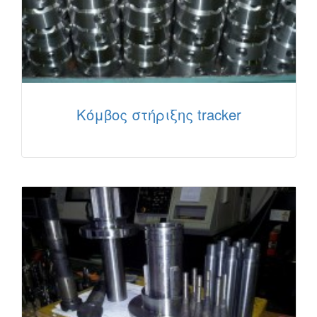
Κόμβος στήριξης tracker