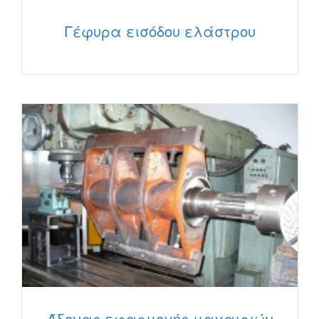
Γέφυρα εισόδου ελάστρου
Άξονας εφαρμογής μαχαιριών