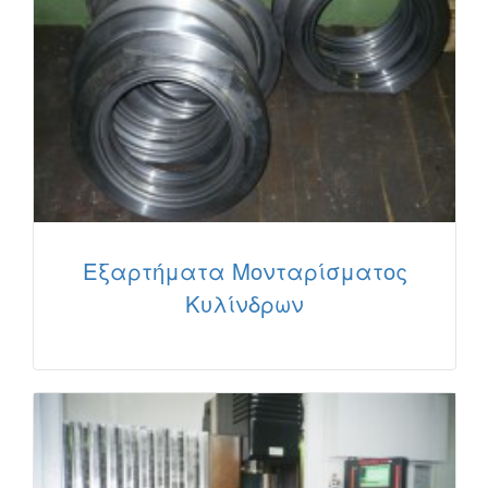
Εξαρτήματα Μονταρίσματος
Κυλίνδρων