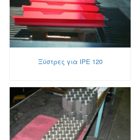
Ξύστρες για IPE 120