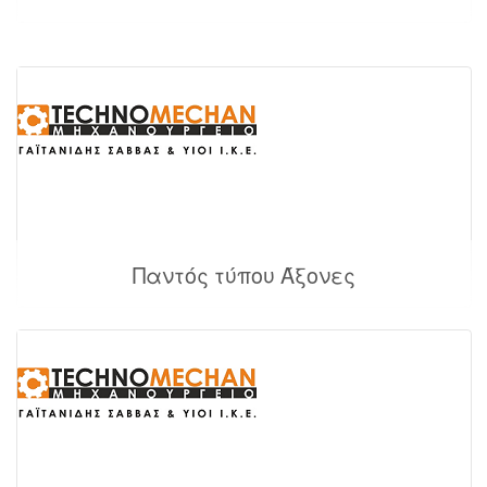
Παντός τύπου Άξονες