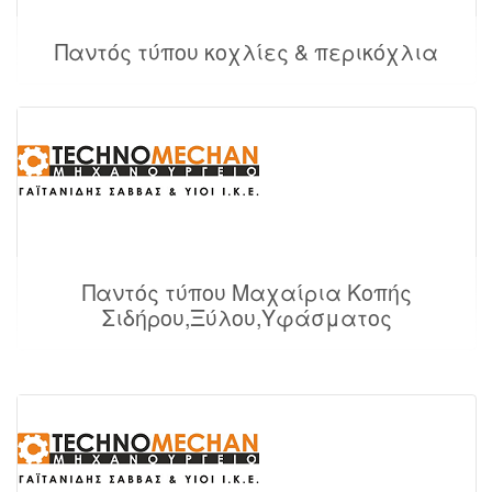
Παντός τύπου κοχλίες & περικόχλια
Παντός τύπου Μαχαίρια Κοπής
Σιδήρου,Ξύλου,Υφάσματος