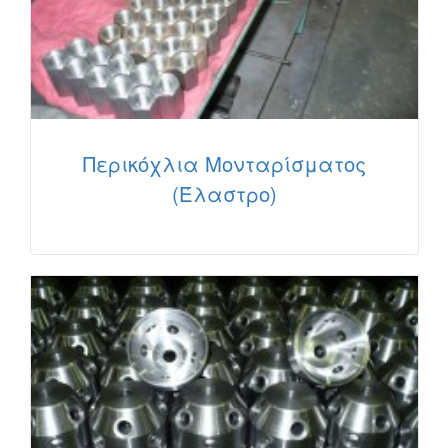
Περικόχλια Μονταρίσματος
(Έλαστρο)