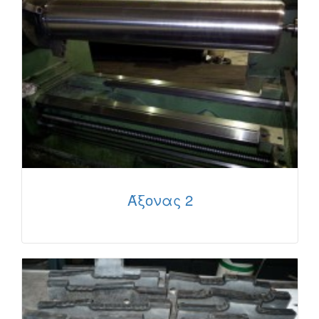
Άξονας 2