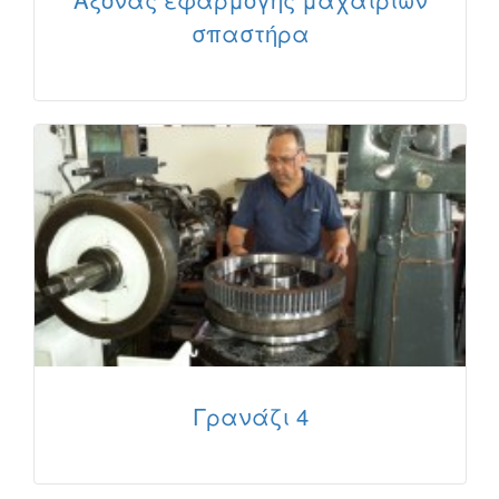
σπαστήρα
Γρανάζι 4