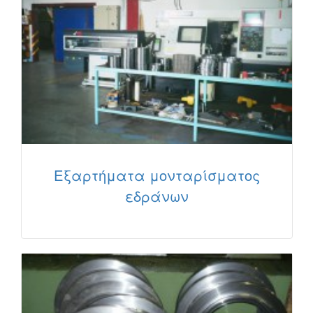
Εξαρτήματα μονταρίσματος
εδράνων