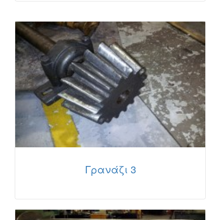
Γρανάζι 3