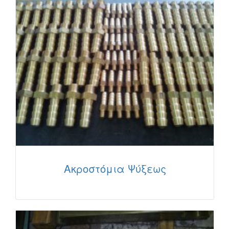
Ακροστόμια Ψύξεως