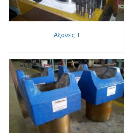
Άξονες 1