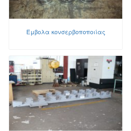
Έμβολα κονσερβοποποιίας