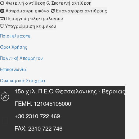
Φωτεινή αντίθεση
Σκοτεινή αντίθεση
Ασπρόμαυρη εικόνα
Επαναφόρα αντίθεσης
Περιήγηση πληκτρολογίου
Υπογράμμιση κειμένου
Ποιοι είμαστε
Όροι Χρήσης
Πολιτική Απορρήτου
Επικοινωνία
Οικονομικά Στοιχεία
15ο χιλ. Π.Ε.Ο Θεσσαλονικης - Βεροιας
ΓΕΜΗ: 121045105000
+30
2310 722 469
FAX:
2310 722 746