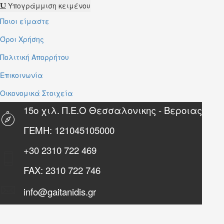
Υπογράμμιση κειμένου
Ποιοι είμαστε
Όροι Χρήσης
Πολιτική Απορρήτου
Επικοινωνία
Οικονομικά Στοιχεία
15ο χιλ. Π.Ε.Ο Θεσσαλονικης - Βεροιας
ΓΕΜΗ: 121045105000
+30
2310 722 469
FAX:
2310 722 746
info@gaitanidis.gr